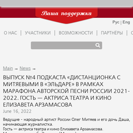
Ваша поддержка
О НАС
УЧАСТНИКИ
ВОЗМОЖНОСТИ
ПАРТНЁРЫ
→
→
Main
News
ВЫПУСК №4 ПОДКАСТА «ДИСТАНЦИОНКА С
МИТЯЕВЫМИ В «ЭЛЬДАРЕ» В РАМКАХ
МАРАФОНА АВТОРСКОЙ ПЕСНИ РОССИИ 2021-
2022. ГОСТЬ — АКТРИСА ТЕАТРА И КИНО
ЕЛИЗАВЕТА АРЗАМАСОВА
June 16, 2022
Ведущие - народный артист России Олег Митяев и его дочь Даша,
начинающая журналистка.
Гость — актриса театра и кино Елизавета Арзамасова.