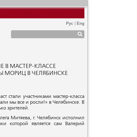
ИЕ В МАСТЕР-КЛАССЕ
Ы МОРИЦ В ЧЕЛЯБИНСКЕ
ст стали участниками мастер-класса
али мы все и росли!» в Челябинске. В
ько зрителей.
лега Митяева, г. Челябинск исполнил
ки которой является сам Валерий