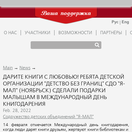
Ваша поддержка
О НАС
УЧАСТНИКИ
ВОЗМОЖНОСТИ
ПАРТНЁРЫ
→
→
Main
News
ДАРИТЕ КНИГИ С ЛЮБОВЬЮ! РЕБЯТА ДЕТСКОЙ
ОРГАНИЗАЦИИ "ДЕТСТВО БЕЗ ГРАНИЦ" СДО "Я-
МАЛ" (НОЯБРЬСК) СДЕЛАЛИ ПОДАРКИ
МАЛЫШАМ В МЕЖДУНАРОДНЫЙ ДЕНЬ
КНИГОДАРЕНИЯ
Feb. 28, 2022
Содружество детских объединений "Я-МАЛ"
14 февраля отмечается Международный день книгодарения,
когда люди дарят книги друзьям, жертвуют книги библиотекам и