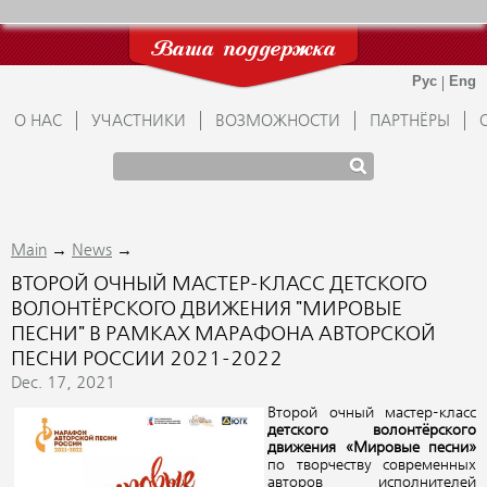
Ваша поддержка
О НАС
УЧАСТНИКИ
ВОЗМОЖНОСТИ
ПАРТНЁРЫ
→
→
Main
News
ВТОРОЙ ОЧНЫЙ МАСТЕР-КЛАСС ДЕТСКОГО
ВОЛОНТЁРСКОГО ДВИЖЕНИЯ "МИРОВЫЕ
ПЕСНИ" В РАМКАХ МАРАФОНА АВТОРСКОЙ
ПЕСНИ РОССИИ 2021-2022
Dec. 17, 2021
Второй очный мастер-класс
детского волонтёрского
движения «Мировые песни»
по творчеству современных
авторов исполнителей