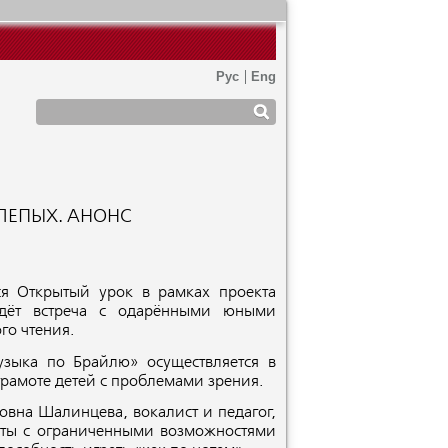
ЛЕПЫХ. АНОНС
ся Открытый урок в рамках проекта
ждёт встреча с одарёнными юными
го чтения.
зыка по Брайлю» осуществляется в
грамоте детей с проблемами зрения.
овна Шалинцева, вокалист и педагог,
нты с ограниченными возможностями