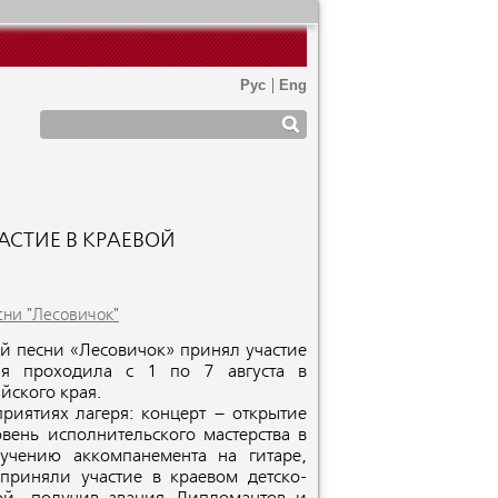
АСТИЕ В КРАЕВОЙ
сни "Лесовичок"
ой песни «Лесовичок» принял участие
ая проходила с 1 по 7 августа в
йского края.
риятиях лагеря: концерт – открытие
вень исполнительского мастерства в
учению аккомпанемента на гитаре,
приняли участие в краевом детско-