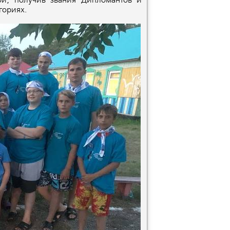
ой, получив звания Дипломантов и
гориях.