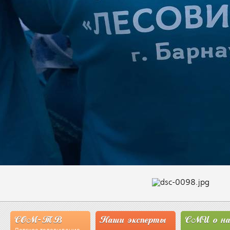
СОМ-ТВ
Наши эксперты
СМИ о на