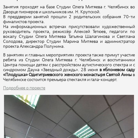
Занятия проходят на базе Студии Олега Митяева г. Челябинск во
Дворце пионеров и школьников им. Н. Крупской.
В преддверии занятий прошли 2 родительских собрания 70-ти
финалистов проекта.
На информационных встречах присутствовали художественный
руководитель проекта, режиссёр Алексей Тетюев, педагоги по
вокалу Студии Олега Митяева Татьяна Шалагинова и Светлана
Солодова, директор Студии Марина Митяева и администратор
проекта Александра Полунина.
В занятиях и главных мероприятиях проекта также примут участие
ребята из Студии Олега Митяева г. Челябинск и воспитанники
Центра помощи детям с расстройством аутистического спектра и с
синдромом Дауна «Звездный дождь». 28 июня
в яблоневом саду
«Плодушка» Одигитриевского женского монастыря Святой Анны
в
Челябинске состоится премьера спектакля и гала-концерт.
Подробнее о проекте