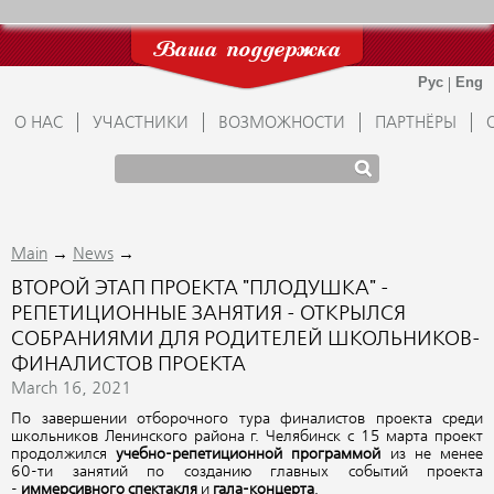
Ваша поддержка
О НАС
УЧАСТНИКИ
ВОЗМОЖНОСТИ
ПАРТНЁРЫ
→
→
Main
News
ВТОРОЙ ЭТАП ПРОЕКТА "ПЛОДУШКА" -
РЕПЕТИЦИОННЫЕ ЗАНЯТИЯ - ОТКРЫЛСЯ
СОБРАНИЯМИ ДЛЯ РОДИТЕЛЕЙ ШКОЛЬНИКОВ-
ФИНАЛИСТОВ ПРОЕКТА
March 16, 2021
По завершении отборочного тура финалистов проекта среди
школьников Ленинского района г. Челябинск с 15 марта проект
продолжился
учебно-репетиционной программой
из не менее
60-ти занятий по созданию главных событий проекта
-
иммерсивного спектакля
и
гала-концерта
.