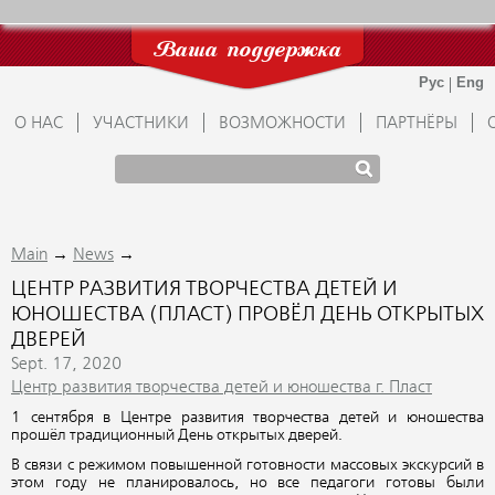
Ваша поддержка
О НАС
УЧАСТНИКИ
ВОЗМОЖНОСТИ
ПАРТНЁРЫ
→
→
Main
News
ЦЕНТР РАЗВИТИЯ ТВОРЧЕСТВА ДЕТЕЙ И
ЮНОШЕСТВА (ПЛАСТ) ПРОВЁЛ ДЕНЬ ОТКРЫТЫХ
ДВЕРЕЙ
Sept. 17, 2020
Центр развития творчества детей и юношества г. Пласт
1 сентября в Центре развития творчества детей и юношества
прошёл традиционный День открытых дверей.
В связи с режимом повышенной готовности массовых экскурсий в
этом году не планировалось, но все педагоги готовы были