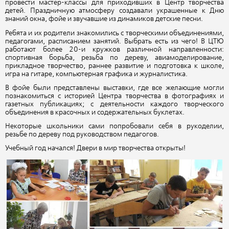
провести мастер-классы для приходивших в Центр творчества
детей. Праздничную атмосферу создавали украшенные к Дню
знаний окна, фойе и звучавшие из динамиков детские песни.
Ребята и их родители знакомились с творческими объединениями,
педагогами, расписанием занятий. Выбрать есть из чего! В ЦТЮ
работают более 20-и кружков различной направленности:
спортивная борьба, резьба по дереву, авиамоделирование,
прикладное творчество, раннее развитие и подготовка к школе,
игра на гитаре, компьютерная графика и журналистика.
В фойе были представлены выставки, где все желающие могли
познакомиться с историей Центра творчества в фотографиях и
газетных публикациях; с деятельности каждого творческого
объединения в красочных и содержательных буклетах.
Некоторые школьники сами попробовали себя в рукоделии,
резьбе по дереву под руководством педагогов.
Учебный год начался! Двери в мир творчества открыты!