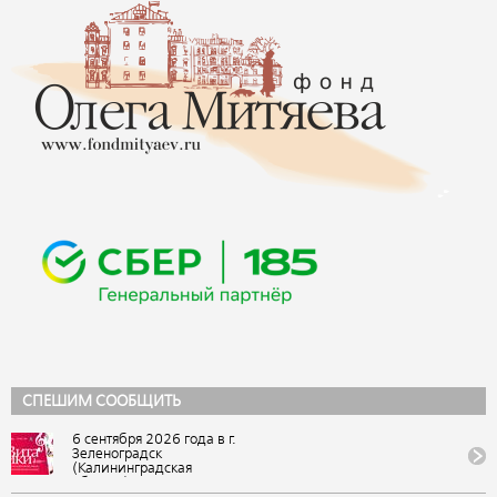
СПЕШИМ СООБЩИТЬ
6 сентября 2026 года в г.
Зеленоградск
(Калининградская
область) состоится IX