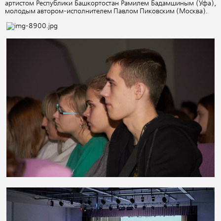
артистом Республики Башкортостан Рамилем Бадамшиным (Уфа),
молодым автором-исполнителем Павлом Пиковским (Москва).