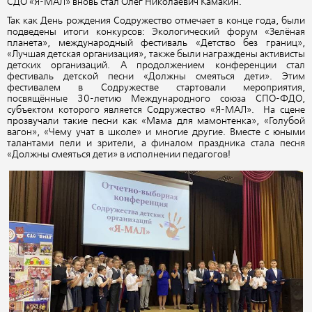
СДО «Я-МАЛ» вновь стал Олег Николаевич Камакин.
Так как День рождения Содружество отмечает в конце года, были
подведены итоги конкурсов: Экологический форум «Зелёная
планета», международный фестиваль «Детство без границ»,
«Лучшая детская организация», также были награждены активисты
детских организаций. А продолжением конференции стал
фестиваль детской песни «Должны смеяться дети». Этим
фестивалем в Содружестве стартовали мероприятия,
посвящённые 30-летию Международного союза СПО-ФДО,
субъектом которого является Содружество «Я-МАЛ». На сцене
прозвучали такие песни как «Мама для мамонтенка», «Голубой
вагон», «Чему учат в школе» и многие другие. Вместе с юными
талантами пели и зрители, а финалом праздника стала песня
«Должны смеяться дети» в исполнении педагогов!