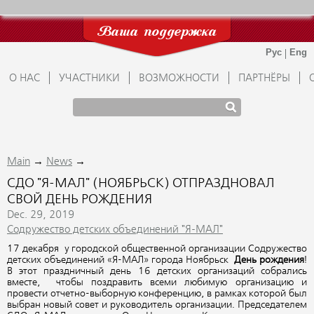
Ваша поддержка
О НАС
УЧАСТНИКИ
ВОЗМОЖНОСТИ
ПАРТНЁРЫ
→
→
Main
News
СДО "Я-МАЛ" (НОЯБРЬСК) ОТПРАЗДНОВАЛ
СВОЙ ДЕНЬ РОЖДЕНИЯ
Dec. 29, 2019
Содружество детских объединений "Я-МАЛ"
17 декабря у городской общественной организации Содружество
детских объединений «Я-МАЛ» города Ноябрьск
День рождения
!
В этот праздничный день 16 детских организаций собрались
вместе, чтобы поздравить всеми любимую организацию и
провести отчетно-выборную конференцию, в рамках которой был
выбран новый совет и руководитель организации. Председателем