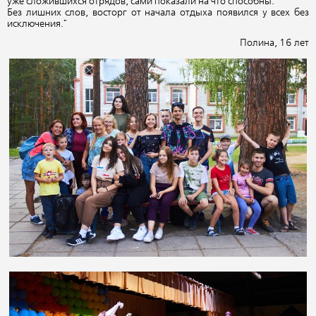
уже сложившихся отрядов, сами показали на что способны.
Без лишних слов, восторг от начала отдыха появился у всех без
исключения."
Полина, 16 лет