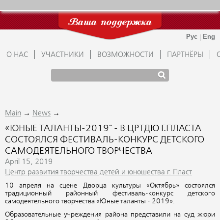
Ваша поддержка
О НАС
УЧАСТНИКИ
ВОЗМОЖНОСТИ
ПАРТНЁРЫ
→
→
Main
News
«ЮНЫЕ ТАЛАНТЫ-2019" - В ЦРТДЮ Г.ПЛАСТА
СОСТОЯЛСЯ ФЕСТИВАЛЬ-КОНКУРС ДЕТСКОГО
САМОДЕЯТЕЛЬНОГО ТВОРЧЕСТВА
April 15, 2019
Центр развития творчества детей и юношества г. Пласт
10 апреля на сцене Дворца культуры «Октябрь» состоялся
традиционный районный фестиваль-конкурс детского
самодеятельного творчества «Юные таланты - 2019».
Образовательные учреждения района представили на суд жюри