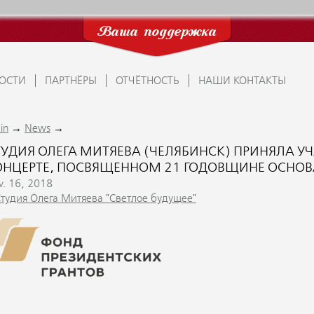
Ваша поддержка
ОСТИ
ПАРТНЁРЫ
ОТЧЁТНОСТЬ
НАШИ КОНТАКТЫ
→
→
in
News
ТУДИЯ ОЛЕГА МИТЯЕВА (ЧЕЛЯБИНСК) ПРИНЯЛА У
ОНЦЕРТЕ, ПОСВЯЩЕННОМ 21 ГОДОВЩИНЕ ОСНОВА
v. 16, 2018
Студия Олега Митяева "Светлое будущее"