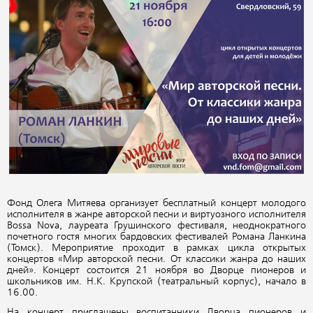
Фонд Олега Митяева организует бесплатный концерт молодого
исполнителя в жанре авторской песни и виртуозного исполнителя
Bossa Nova, лауреата Грушинского фестиваля, неоднократного
почетного гостя многих бардовских фестивалей Романа Ланкина
(Томск). Мероприятие проходит в рамках цикла открытых
концертов «Мир авторской песни. От классики жанра до наших
дней». Концерт состоится 21 ноября во Дворце пионеров и
школьников им. Н.К. Крупской (театральный корпус), начало в
16.00.
На концерт приглашены воспитанники Дворца пионеров и