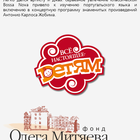
Легко дался артисту и джаз: серьезное увлечение классической
Bossa Nova привело к изучению португальского языка и
включению в концертную программу знаменитых произведений
Антонио Карлоса Жобима.