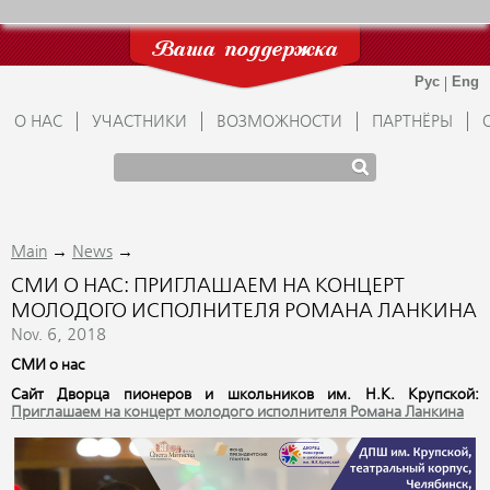
Ваша поддержка
О НАС
УЧАСТНИКИ
ВОЗМОЖНОСТИ
ПАРТНЁРЫ
→
→
Main
News
СМИ О НАС: ПРИГЛАШАЕМ НА КОНЦЕРТ
МОЛОДОГО ИСПОЛНИТЕЛЯ РОМАНА ЛАНКИНА
Nov. 6, 2018
СМИ о нас
Сайт Дворца пионеров и школьников им. Н.К. Крупской:
Приглашаем на концерт молодого исполнителя Романа Ланкина