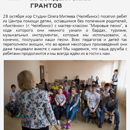
28 октября хор Студии Олега Митяева (Челябинск) посетил ребят
из Центра помощи детям, оставшимся без попечения родителей,
«Аистёнок» (г. Челябинск) с мастер-классом "Мировые песни", в
ходе которого они немного узнали о бардах, туризме,
музыкальных инструментах, которые мы использовали, и,
конечно, послушали наши песни. Всех педагогов и детей так
переполняли эмоции, что во время некоторых произведений они
даже танцевали вместе с нами! Мы надеемся, что наша дружба с
ребятами продолжится и мы всегда ждём их в гости к нам.