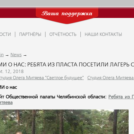
Ваша поддержка
ОСТИ
ПАРТНЁРЫ
ОТЧЁТНОСТЬ
НАШИ КОНТАКТЫ
→
→
in
News
МИ О НАС: РЕБЯТА ИЗ ПЛАСТА ПОСЕТИЛИ ЛАГЕРЬ
pt. 12, 2018
Студия Олега Митяева "Светлое будущее"
Студия Олега Митяева 
И о нас
йт Общественной палаты Челябинской области:
Ребята из 
тяева