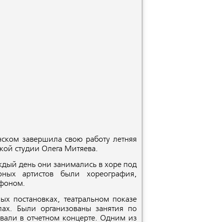
нском завершила свою работу летняя
кой студии Олега Митяева.
аждый день они занимались в хоре под
юных артистов были хореография,
офоном.
ых постановках, театральном показе
тлах. Были организованы занятия по
овали в отчетном концерте. Одним из