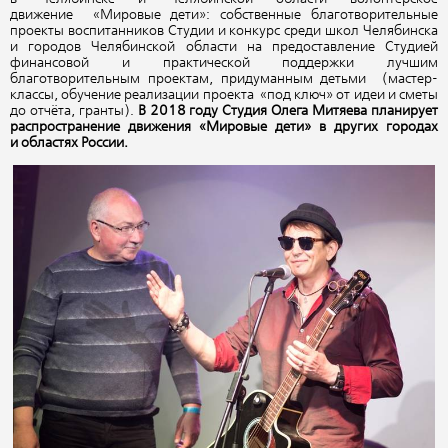
движение «Мировые дети»: собственные благотворительные
проекты воспитанников Студии и конкурс среди школ Челябинска
и городов Челябинской области на предоставление Студией
финансовой и практической поддержки лучшим
благотворительным проектам, придуманным детьми (мастер-
классы, обучение реализации проекта «под ключ» от идеи и сметы
до отчёта, гранты).
В 2018 году Студия Олега Митяева планирует
распространение движения «Мировые дети» в других городах
и областях России.