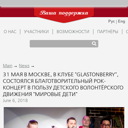
Ваша поддержка
О НАС
УЧАСТНИКИ
ВОЗМОЖНОСТИ
ПАРТНЁРЫ
→
→
Main
News
31 МАЯ В МОСКВЕ, В КЛУБЕ "GLASTONBERRY",
СОСТОЯЛСЯ БЛАГОТВОРИТЕЛЬНЫЙ РОК-
КОНЦЕРТ В ПОЛЬЗУ ДЕТСКОГО ВОЛОНТЁРСКОГО
ДВИЖЕНИЯ "МИРОВЫЕ ДЕТИ"
June 6, 2018