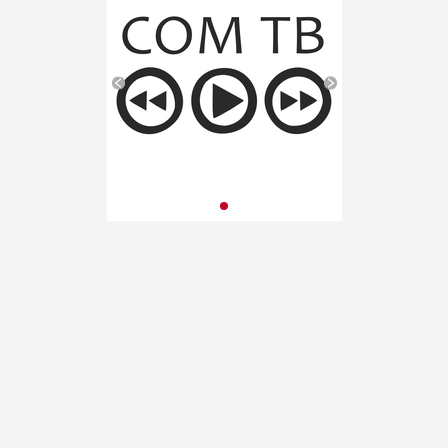
публикация