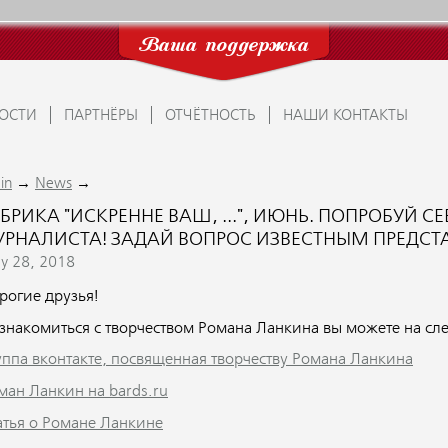
Ваша поддержка
ОСТИ
ПАРТНЁРЫ
ОТЧЁТНОСТЬ
НАШИ КОНТАКТЫ
→
→
in
News
БРИКА "ИСКРЕННЕ ВАШ, ...", ИЮНЬ. ПОПРОБУЙ С
УРНАЛИСТА! ЗАДАЙ ВОПРОС ИЗВЕСТНЫМ ПРЕДСТ
y 28, 2018
рогие друзья!
знакомиться с творчеством Романа Ланкина вы можете на сл
уппа вконтакте, посвященная творчеству Романа Ланкина
ман Ланкин на bards.ru
атья о Романе Ланкине