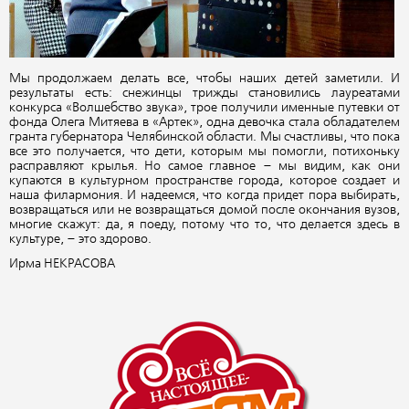
Мы продолжаем делать все, чтобы наших детей заметили. И
результаты есть: снежинцы трижды становились лауреатами
конкурса «Волшебство звука», трое получили именные путевки от
фонда Олега Митяева в «Артек», одна девочка стала обладателем
гранта губернатора Челябинской области. Мы счастливы, что пока
все это получается, что дети, которым мы помогли, потихоньку
расправляют крылья. Но самое главное – мы видим, как они
купаются в культурном пространстве города, которое создает и
наша филармония. И надеемся, что когда придет пора выбирать,
возвращаться или не возвращаться домой после окончания вузов,
многие скажут: да, я поеду, потому что то, что делается здесь в
культуре, – это здорово.
Ирма НЕКРАСОВА