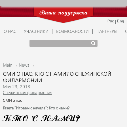
Ваша поддержка
О НАС
УЧАСТНИКИ
ВОЗМОЖНОСТИ
ПАРТНЁРЫ
→
→
Main
News
СМИ О НАС: КТО С НАМИ? О СНЕЖИНСКОЙ
ФИЛАРМОНИИ
May 23, 2018
Снежинская филармония
СМИ о нас
Газета "Играем с начала": Кто с нами?
КТО С НАМИ?