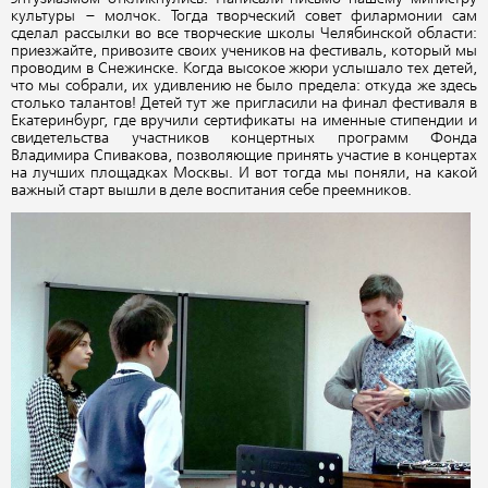
культуры – молчок. Тогда творческий совет филармонии сам
сделал рассылки во все творческие школы Челябинской области:
приезжайте, привозите своих учеников на фестиваль, который мы
проводим в Снежинске. Когда высокое жюри услышало тех детей,
что мы собрали, их удивлению не было предела: откуда же здесь
столько талантов! Детей тут же пригласили на финал фестиваля в
Екатеринбург, где вручили сертификаты на именные стипендии и
свидетельства участников концертных программ Фонда
Владимира Спивакова, позволяющие принять участие в концертах
на лучших площадках Москвы. И вот тогда мы поняли, на какой
важный старт вышли в деле воспитания себе преемников.