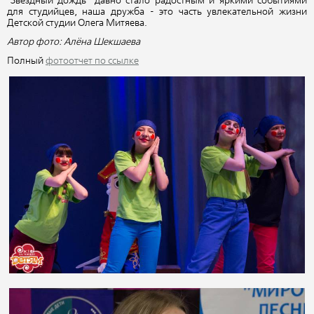
"Звёздный дождь"
давно стало радостным и яркими событиями
для студийцев, наша дружба - это часть увлекательной жизни
Детской студии Олега Митяева.
Автор фото: Алёна Шекшаева
Полный
фотоотчет по ссылке