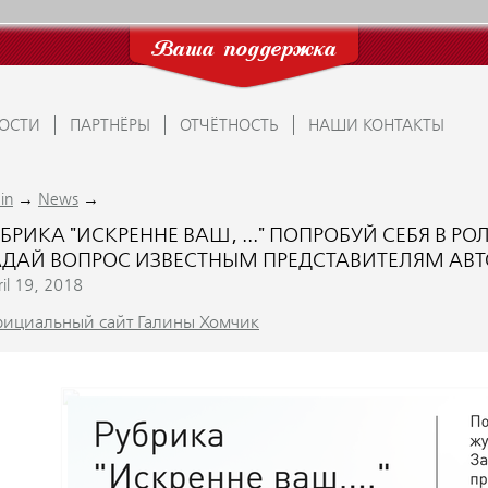
Ваша поддержка
ОСТИ
ПАРТНЁРЫ
ОТЧЁТНОСТЬ
НАШИ КОНТАКТЫ
→
→
in
News
БРИКА "ИСКРЕННЕ ВАШ, ..." ПОПРОБУЙ СЕБЯ В Р
АДАЙ ВОПРОС ИЗВЕСТНЫМ ПРЕДСТАВИТЕЛЯМ АВ
il 19, 2018
ициальный сайт Галины Хомчик