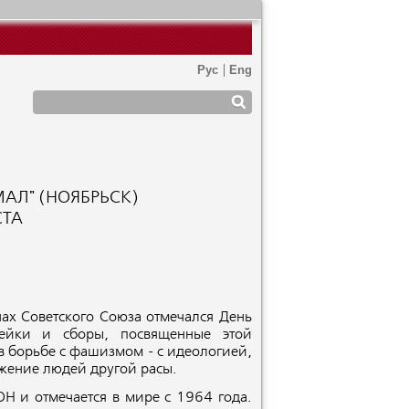
АЛ" (НОЯБРЬСК)
СТА
ах Советского Союза отмечался День
нейки и сборы, посвященные этой
в борьбе с фашизмом - с идеологией,
тожение людей другой расы.
Н и отмечается в мире с 1964 года.