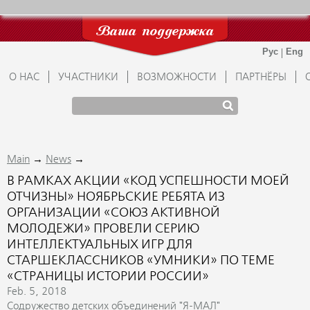
Ваша поддержка
О НАС
УЧАСТНИКИ
ВОЗМОЖНОСТИ
ПАРТНЁРЫ
→
→
Main
News
В РАМКАХ АКЦИИ «КОД УСПЕШНОСТИ МОЕЙ
ОТЧИЗНЫ» НОЯБРЬСКИЕ РЕБЯТА ИЗ
ОРГАНИЗАЦИИ «СОЮЗ АКТИВНОЙ
МОЛОДЕЖИ» ПРОВЕЛИ СЕРИЮ
ИНТЕЛЛЕКТУАЛЬНЫХ ИГР ДЛЯ
СТАРШЕКЛАССНИКОВ «УМНИКИ» ПО ТЕМЕ
«СТРАНИЦЫ ИСТОРИИ РОССИИ»
Feb. 5, 2018
Содружество детских объединений "Я-МАЛ"