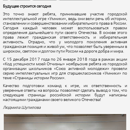
Будущее строится сегодня
Это точно знают ребята, принимавшие участие городской
интеллектуальной игре «Умники», ведь они вели речь об истории,
становлении и совершенствовании избирательного права в России.
Сегодня каждый человек может воспользоваться правом
определения дальнейшего пути своего Отечества. В основе этого
права лежит гражданская ответственность и избирательная
активность. Отрадно, что у молодого поколения активная
гражданская позиция и живой ум, что позволяет быть уверенным в
широком, светлом и долгом пути России на дороге добра и мира.
С 15 декабря 2017 года по 26 января 2018 года в рамках акции
«Код успешности моей Отчизны» ноябрьские ребята из городской
организации школьников «Союз активной молодежи» провели
серию интеллектуальных игр для старшеклассников «Умники» по
теме «Страницы истории России».
Качество подготовки команд к игре, их ответственность и
уверенные ответы на вопросы позволяют сделать вывод о том, что
следующие страницы российской истории будут написаны
настоящими гражданами своего великого Отечества!
Людмила Шупилова