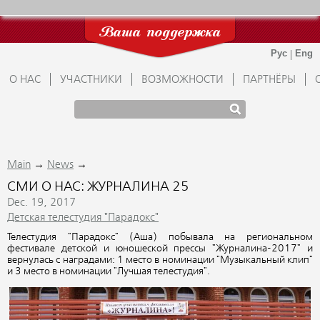
Ваша поддержка
О НАС
УЧАСТНИКИ
ВОЗМОЖНОСТИ
ПАРТНЁРЫ
→
→
Main
News
СМИ О НАС: ЖУРНАЛИНА 25
Dec. 19, 2017
Детская телестудия "Парадокс"
Телестудия "Парадокс" (Аша) побывала на региональном
фестивале детской и юношеской прессы "Журналина-2017" и
вернулась с наградами: 1 место в номинации "Музыкальный клип"
и 3 место в номинации "Лучшая телестудия".