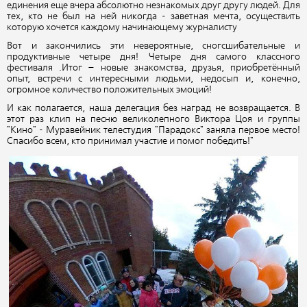
единения еще вчера абсолютно незнакомых друг другу людей. Для
тех, кто не был на ней никогда - заветная мечта, осуществить
которую хочется каждому начинающему журналисту
Вот и закончились эти невероятные, сногсшибательные и
продуктивные четыре дня! Четыре дня самого классного
фестиваля .Итог – новые знакомства, друзья, приобретённый
опыт, встречи с интересными людьми, недосып и, конечно,
огромное количество положительных эмоций!
И как полагается, наша делегация без наград не возвращается. В
этот раз клип на песню великолепного Виктора Цоя и группы
"Кино" - Муравейник телестудия "Парадокс" заняла первое место!
Спасибо всем, кто принимал участие и помог победить!"