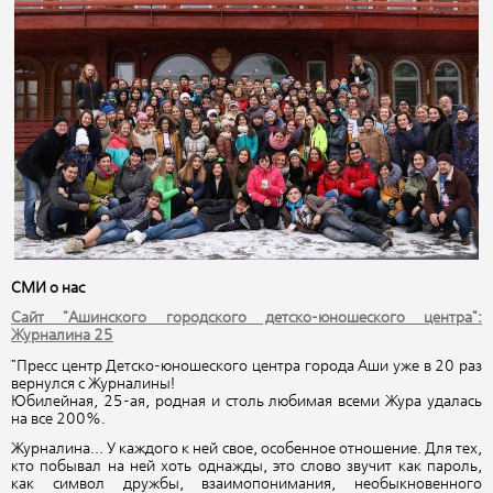
СМИ о нас
Сайт "Ашинского городского детско-юношеского центра":
Журналина 25
"Пресс центр Детско-юношеского центра города Аши уже в 20 раз
вернулся с Журналины!
Юбилейная, 25-ая, родная и столь любимая всеми Жура удалась
на все 200%.
Журналина... У каждого к ней свое, особенное отношение. Для тех,
кто побывал на ней хоть однажды, это слово звучит как пароль,
как символ дружбы, взаимопонимания, необыкновенного