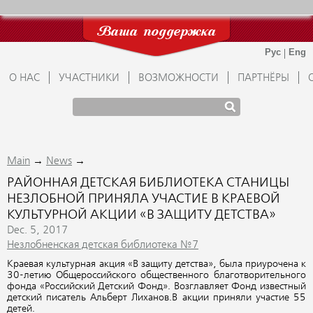
Ваша поддержка
О НАС
УЧАСТНИКИ
ВОЗМОЖНОСТИ
ПАРТНЁРЫ
→
→
Main
News
РАЙОННАЯ ДЕТСКАЯ БИБЛИОТЕКА СТАНИЦЫ
НЕЗЛОБНОЙ ПРИНЯЛА УЧАСТИЕ В КРАЕВОЙ
КУЛЬТУРНОЙ АКЦИИ «В ЗАЩИТУ ДЕТСТВА»
Dec. 5, 2017
Незлобненская детская библиотека №7
Краевая культурная акция «В защиту детства», была приурочена к
30-летию Общероссийского общественного благотворительного
фонда «Российский Детский Фонд». Возглавляет Фонд известный
детский писатель Альберт Лиханов.В акции приняли участие 55
детей.