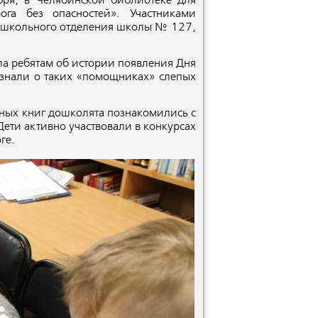
ря, в Челябинской библиотеке для
ога без опасностей». Участниками
ошкольного отделения школы № 127,
ла ребятам об истории появления Дня
узнали о таких «помощниках» слепых
ных книг дошколята познакомились с
ети активно участвовали в конкурсах
ге.