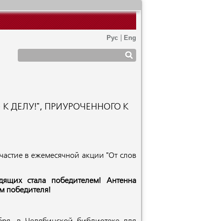
 К ДЕЛУ!", ПРИУРОЧЕННОГО К
астие в ежемесячной акции "От слов
идящих стала победителем!
Антенна
м победителя!