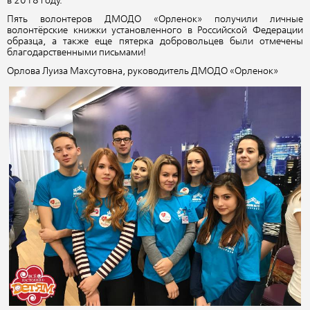
в 2018 году.
Пять волонтеров ДМОДО «Орленок» получили личные
волонтёрские книжки установленного в Российской Федерации
образца, а также еще пятерка добровольцев были отмечены
благодарственными письмами!
Орлова Луиза Махсутовна, руководитель ДМОДО «Орленок»