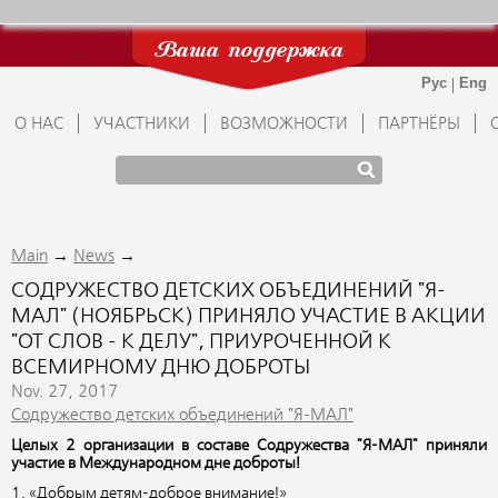
Ваша поддержка
О НАС
УЧАСТНИКИ
ВОЗМОЖНОСТИ
ПАРТНЁРЫ
→
→
Main
News
СОДРУЖЕСТВО ДЕТСКИХ ОБЪЕДИНЕНИЙ "Я-
МАЛ" (НОЯБРЬСК) ПРИНЯЛО УЧАСТИЕ В АКЦИИ
"ОТ СЛОВ - К ДЕЛУ", ПРИУРОЧЕННОЙ К
ВСЕМИРНОМУ ДНЮ ДОБРОТЫ
Nov. 27, 2017
Содружество детских объединений "Я-МАЛ"
Целых 2 организации в составе Содружества "Я-МАЛ" приняли
участие в Международном дне доброты!
1. «Добрым детям-доброе внимание!»