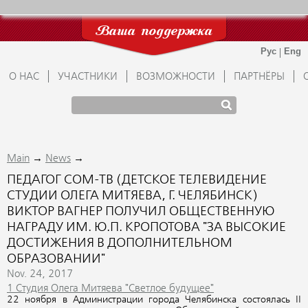
Ваша поддержка
О НАС
УЧАСТНИКИ
ВОЗМОЖНОСТИ
ПАРТНЁРЫ
→
→
Main
News
ПЕДАГОГ СОМ-ТВ (ДЕТСКОЕ ТЕЛЕВИДЕНИЕ
СТУДИИ ОЛЕГА МИТЯЕВА, Г. ЧЕЛЯБИНСК)
ВИКТОР ВАГНЕР ПОЛУЧИЛ ОБЩЕСТВЕННУЮ
НАГРАДУ ИМ. Ю.П. КРОПОТОВА "ЗА ВЫСОКИЕ
ДОСТИЖЕНИЯ В ДОПОЛНИТЕЛЬНОМ
ОБРАЗОВАНИИ"
Nov. 24, 2017
1 Студия Олега Митяева "Светлое будущее"
22 ноября в Администрации города Челябинска состоялась II