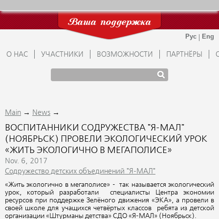
Ваша поддержка
О НАС
УЧАСТНИКИ
ВОЗМОЖНОСТИ
ПАРТНЁРЫ
→
→
Main
News
ВОСПИТАННИКИ СОДРУЖЕСТВА "Я-МАЛ"
(НОЯБРЬСК) ПРОВЕЛИ ЭКОЛОГИЧЕСКИЙ УРОК
«ЖИТЬ ЭКОЛОГИЧНО В МЕГАПОЛИСЕ»
Nov. 6, 2017
Содружество детских объединений "Я-МАЛ"
«Жить экологично в мегаполисе» - так называется экологический
урок, который разработали специалисты Центра экономии
ресурсов при поддержке Зелёного движения «ЭКА», а провели в
своей школе для учащихся четвёртых классов ребята из детской
организации «Штурманы детства» СДО «Я-МАЛ» (Ноябрьск).