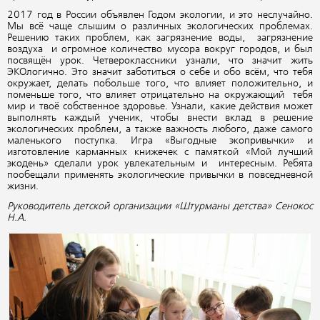
2017 год в России объявлен Годом экологии, и это неслучайно.
Мы всё чаще слышим о различных экологических проблемах.
Решению таких проблем, как загрязнение воды, загрязнение
воздуха и огромное количество мусора вокруг городов, и был
посвящён урок. Четвероклассники узнали, что значит жить
ЭКОлогично. Это значит заботиться о себе и обо всём, что тебя
окружает, делать побольше того, что влияет положительно, и
поменьше того, что влияет отрицательно на окружающий тебя
мир и твоё собственное здоровье. Узнали, какие действия может
выполнять каждый ученик, чтобы внести вклад в решение
экологических проблем, а также важность любого, даже самого
маленького поступка. Игра «Выгодные экопривычки» и
изготовление карманных книжечек с памяткой «Мой лучший
экодень» сделали урок увлекательным и интересным. Ребята
пообещали применять экологические привычки в повседневной
жизни.
Руководитель детской организации «Штурманы детства» Сенокос
Н.А.