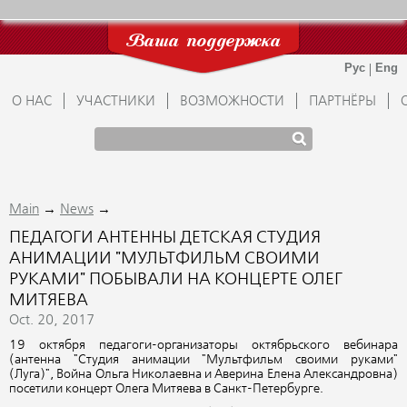
Ваша поддержка
О НАС
УЧАСТНИКИ
ВОЗМОЖНОСТИ
ПАРТНЁРЫ
→
→
Main
News
ПЕДАГОГИ АНТЕННЫ ДЕТСКАЯ СТУДИЯ
АНИМАЦИИ "МУЛЬТФИЛЬМ СВОИМИ
РУКАМИ" ПОБЫВАЛИ НА КОНЦЕРТЕ ОЛЕГ
МИТЯЕВА
Oct. 20, 2017
19 октября педагоги
-организаторы октябрьского вебинара
(антенна "Студия анимации "Мультфильм своими руками"
(Луга)", Война Ольга Николаевна и Аверина Елена Александровна)
посетили концерт Олега Митяева в Санкт-Петербурге.