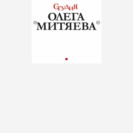
публикация