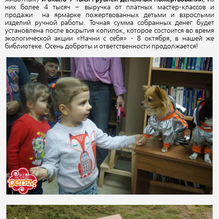
них более 4 тысяч – выручка от платных мастер-классов и
продажи на ярмарке пожертвованных детьми и взрослыми
изделий ручной работы. Точная сумма собранных денег будет
установлена после вскрытия копилок, которое состоится во время
экологической акции «Начни с себя» - 8 октября, в нашей же
библиотеке. Осень доброты и ответственности продолжается!