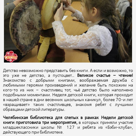
Детство невозможно представить без книги. А если и возможно, то
это уже не детство, а пустоцвет…
Великое счастье
–
чтение!
Знакомство с добрыми книгами, воображаемая дружба с
любимыми героями произведений и желание быть похожим на
кого-то из них – счастливец тот, чьё детство было наполнено
подобными моментами. Неделя детской книги, которая проходит
в нашей стране в дни весенних школьных каникул, более 70-и лет
«взращивает» таких счастливцев, знакомя ребят с лучшими
образцами детской литературы.
Челябинская библиотека для слепых в рамках Недели детской
книги приготовила три мероприятия,
в которых приняли участие
младшеклассники школы № 127 и ребята из «Бэби-клуба»,
действующего при библиотеке.