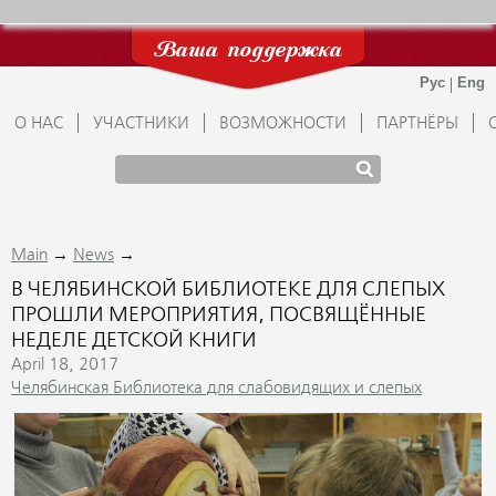
Ваша поддержка
О НАС
УЧАСТНИКИ
ВОЗМОЖНОСТИ
ПАРТНЁРЫ
→
→
Main
News
В ЧЕЛЯБИНСКОЙ БИБЛИОТЕКЕ ДЛЯ СЛЕПЫХ
ПРОШЛИ МЕРОПРИЯТИЯ, ПОСВЯЩЁННЫЕ
НЕДЕЛЕ ДЕТСКОЙ КНИГИ
April 18, 2017
Челябинская Библиотека для слабовидящих и слепых