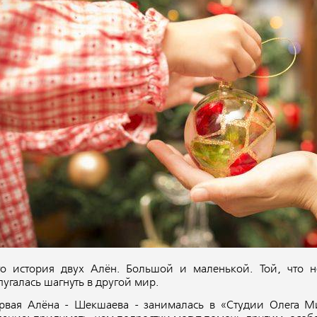
то история двух Алён. Большой и маленькой. Той, что не
пугалась шагнуть в другой мир.
рвая Алёна - Шекшаева - занималась в «Студии Олега М