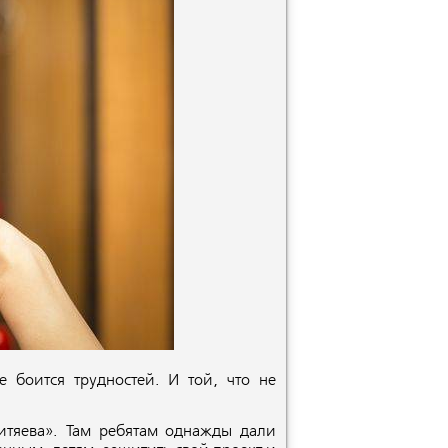
 боится трудностей. И той, что не
итяева». Там ребятам однажды дали