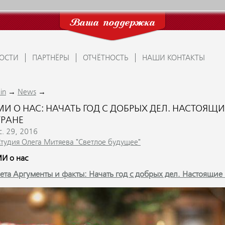
Ваша поддержка
ОСТИ
ПАРТНЁРЫ
ОТЧЁТНОСТЬ
НАШИ КОНТАКТЫ
→
→
in
News
МИ О НАС: НАЧАТЬ ГОД С ДОБРЫХ ДЕЛ. НАСТОЯЩ
ТРАНЕ
c. 29, 2016
Студия Олега Митяева "Светлое будущее"
И о нас
зета Аргументы и факты: Начать год с добрых дел. Настоящие