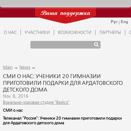
Ваша поддержка
О НАС
УЧАСТНИКИ
ВОЗМОЖНОСТИ
ПАРТНЁРЫ
→
→
Main
News
СМИ О НАС: УЧЕНИКИ 20 ГИМНАЗИИ
ПРИГОТОВИЛИ ПОДАРКИ ДЛЯ АРДАТОВСКОГО
ДЕТСКОГО ДОМА
Nov. 8, 2016
Вокально-хоровая студия "Вейсэ"
СМИ о нас
Телеканал "Россия": Ученики 20 гимназии приготовили подарки
для Ардатовского детского дома