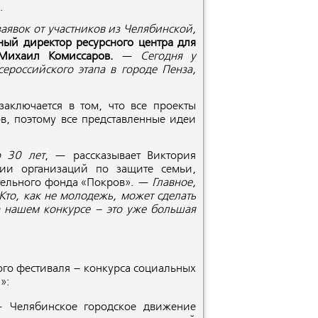
.
аявок от участников из Челябинской,
ный директор ресурсного центра для
 Михаил Комиссаров.
—
Сегодня у
ероссийского этапа в городе Пенза,
аключается в том, что все проекты
, поэтому все представленные идеи
 30 лет
, — рассказывает Виктория
ции организаций по защите семьи,
ительного фонда «Покров». —
Главное,
 Кто, как не молодежь, может сделать
а нашем конкурсе – это уже большая
ого фестиваля – конкурса социальных
»:
Челябинское городское движение