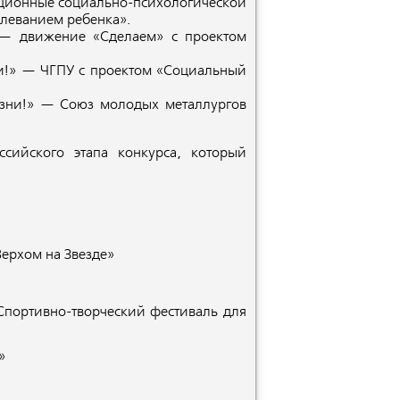
ционные социально-психологической
олеванием ребенка».
 движение «Сделаем» с проектом
и!»
— ЧГПУ с проектом «Социальный
зни!»
— Cоюз молодых металлургов
ссийского этапа конкурса, который
ерхом на Звезде»
Спортивно-творческий фестиваль для
»