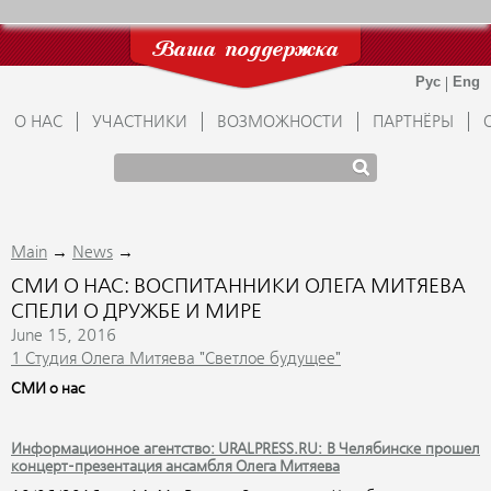
Ваша поддержка
О НАС
УЧАСТНИКИ
ВОЗМОЖНОСТИ
ПАРТНЁРЫ
→
→
Main
News
СМИ О НАС: ВОСПИТАННИКИ ОЛЕГА МИТЯЕВА
СПЕЛИ О ДРУЖБЕ И МИРЕ
June 15, 2016
1 Студия Олега Митяева "Светлое будущее"
СМИ о нас
Информационное агентство: URALPRESS.RU: В Челябинске прошел
концерт-презентация ансамбля Олега Митяева