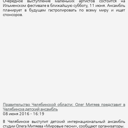
Очередное выступление маленьких артистов состоится на
Ильменском фестивале в ближайшую субботу, 11 июня. Ансамбль
планирует в будущем гастролировать по всему миру и ищет
спонсоров.
Правительство Челябинской области: Олег Митяев представит в
Челябинске детский ансамбль
08 июня 2016 - 16:19
В Челябинске выступит детский интернациональный ансамбль
студии Олега Митяева «Мировые песни», сообщают организаторы.