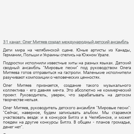
31 канал: Олег Митяев создал международный детский ансамбль
Дети мира на челябинской сцене. Юные артисты из Канады,
Германии, Польши и Украины спелись на Южном Урале.
Подростки исполнили известные хиты на разных языках. Детский
сводный ансамбль "Мировые песни" под руководством Олега
Митяева готов отправиться на гастроли. Маленькие исполнители
разучивают композиции о человеческих ценностях.
Олег Митяев признается, создание такого музыкального
коллектива - его давняя мечта. Это абсолютно не коммерческий
проект. Руководитель, уверен, что зарабатывать на детском
творчестве нельзя.
Олег Митяев, руководитель детского ансамбля "Мировые песни":
"Сейчас, наверное, будем записывать альбом. Мы стараемся
участвовать везде: и в конкурсе Битлз и в Челябинске, и может
поедем на другие конкурсы Битлз. В общем - планов громадье,
денег нет".