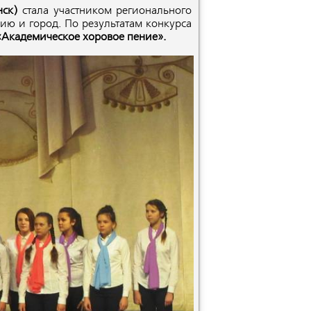
нск)
стала участником регионального
зию и город. По результатам конкурса
и «Академическое хоровое пение».