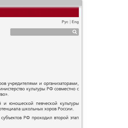
ов учредителями и организаторами,
инистерство культуры РФ совместно с
во».
й и юношеской певческой культуры
потенциала школьных хоров России.
х субъектов РФ проходил второй этап