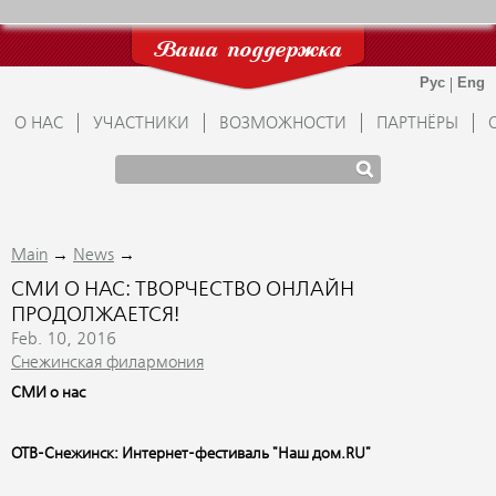
Ваша поддержка
О НАС
УЧАСТНИКИ
ВОЗМОЖНОСТИ
ПАРТНЁРЫ
→
→
Main
News
СМИ О НАС: ТВОРЧЕСТВО ОНЛАЙН
ПРОДОЛЖАЕТСЯ!
Feb. 10, 2016
Снежинская филармония
СМИ о нас
ОТВ-Снежинск: Интернет-фестиваль "Наш дом.RU"