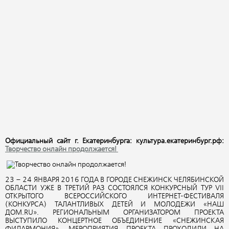
Официальный сайт г. Екатеринбурга: культура.екатеринбург.рф:
Творчество онлайн продолжается!
23 – 24 ЯНВАРЯ 2016 ГОДА В ГОРОДЕ СНЕЖИНСК ЧЕЛЯБИНСКОЙ
ОБЛАСТИ УЖЕ В ТРЕТИЙ РАЗ СОСТОЯЛСЯ КОНКУРСНЫЙ ТУР VII
ОТКРЫТОГО ВСЕРОССИЙСКОГО ИНТЕРНЕТ-ФЕСТИВАЛЯ
(КОНКУРСА) ТАЛАНТЛИВЫХ ДЕТЕЙ И МОЛОДЕЖИ «НАШ
ДОМ.RU». РЕГИОНАЛЬНЫМ ОРГАНИЗАТОРОМ ПРОЕКТА
ВЫСТУПИЛО КОНЦЕРТНОЕ ОБЪЕДИНЕНИЕ «СНЕЖИНСКАЯ