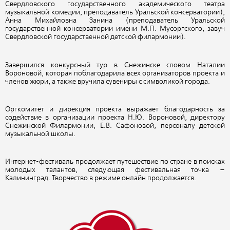
Свердловского государственного академического театра
музыкальной комедии, преподаватель Уральской консерватории),
Анна Михайловна Занина (преподаватель Уральской
государственной консерватории имени М.П. Мусоргского, завуч
Свердловской государственной детской филармонии).
Завершился конкурсный тур в Снежинске словом Наталии
Вороновой, которая поблагодарила всех организаторов проекта и
членов жюри, а также вручила сувениры с символикой города.
Оргкомитет и дирекция проекта выражает благодарность за
содействие в организации проекта Н.Ю. Вороновой, директору
Снежинской Филармонии, Е.В. Сафоновой, персоналу детской
музыкальной школы.
Интернет-фестиваль продолжает путешествие по стране в поисках
молодых талантов, следующая фестивальная точка –
Калининград. Творчество в режиме онлайн продолжается.