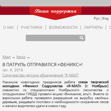
Ваша поддержка
О НАС
УЧАСТНИКИ
ВОЗМОЖНОСТИ
ПАРТНЁРЫ
→
→
Main
News
В ПАТРУЛЬ ОТПРАВИЛСЯ «ФЕНИКС»!
Jan. 4, 2016
Содружество детских объединений "Я-МАЛ"
Накануне новогодних праздников ребята
союза творческой
молодежи «Феникс» Содружества «Я-МАЛ» (г. Ноябрьск)
совместно со специалистами Ноябрьского лесничества и
сотрудниками ГИБДД провели акцию «Внимание, ель!». Вместе со
взрослыми ребята проверяли разрешения на вырубку хвойных
деревьев, раздавали листовки о необходимости сохранения лесов
и желали водителям удачи в новом году.