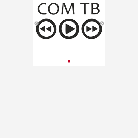
публикация