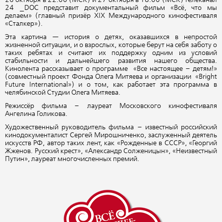
24 _DOC представит документальный фильм «Всё, что мы
делаем» (главный призёр XIX Международного кинофестиваля
«Сталкер»).
Эта картина — история о детях, оказавшихся в непростой
жизненной ситуации, и о взрослых, которые берут на себя заботу о
таких ребятах и считают их поддержку одним из условий
стабильности и дальнейшего развития нашего общества.
Кинолента рассказывает о программе «Все настоящее – детям!»
(совместный проект Фонда Олега Митяева и организации «Bright
Future International») и о том, как работает эта программа в
челябинской Студии Олега Митяева.
Режиссёр фильма – лауреат Московского кинофестиваля
Ангелина Голикова.
Художественный руководитель фильма – известный российский
кинодокументалист Сергей Мирошниченко, заслуженный деятель
искусств РФ, автор таких лент, как «Рожденные в СССР», «Георгий
Жженов. Русский крест», «Александр Солженицын», «Неизвестный
Путин», лауреат многочисленных премий.