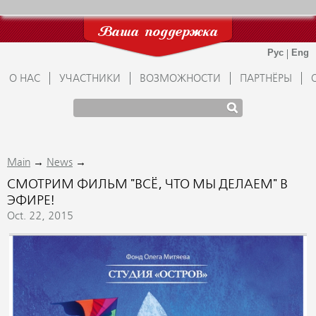
Ваша поддержка
О НАС
УЧАСТНИКИ
ВОЗМОЖНОСТИ
ПАРТНЁРЫ
→
→
Main
News
СМОТРИМ ФИЛЬМ "ВСЁ, ЧТО МЫ ДЕЛАЕМ" В
ЭФИРЕ!
Oct. 22, 2015