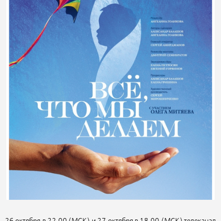
26 октября в 22.00 (МСК) и 27 октября в 18.00 (МСК) телеканал