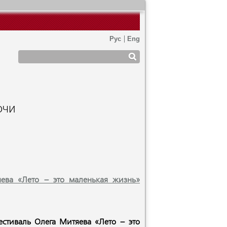
ОЧИ
яева «Лето – это маленькая жизнь»
естиваль Олега Митяева «Лето – это