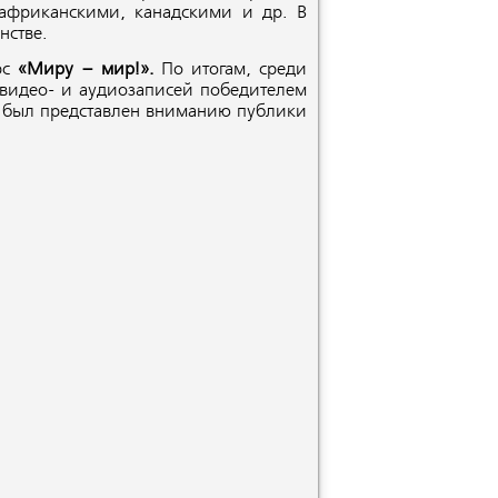
 африканскими, канадскими и др. В
нстве.
рс
«Миру – мир!».
По итогам, среди
видео- и аудиозаписей победителем
и был представлен вниманию публики