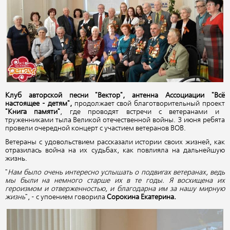
Клуб авторской песни "Вектор", антенна Ассоциации "Всё
настоящее - детям",
продолжает свой благотворительный проект
"Книга памяти"
, где проводят встречи с ветеранами и
труженниками тыла Великой отечественной войны. 3 июня ребята
провели очередной концерт с участием ветеранов ВОВ.
Ветераны с удовольствием рассказали истории своих жизней, как
отразилась война на их судьбах, как повлияла на дальнейшую
жизнь.
"
Нам было очень интересно услышать о подвигах ветеранах, ведь
мы были на немного старше их в те годы. Я восхищена их
героизмом и отверженностью, и благодарна им за нашу мирную
жизнь
", - с упоением говорила
Сорокина Екатерина.