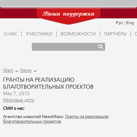
Ваша поддержка
О НАС
УЧАСТНИКИ
ВОЗМОЖНОСТИ
ПАРТНЁРЫ
→
→
Main
News
ГРАНТЫ НА РЕАЛИЗАЦИЮ
БЛАГОТВОРИТЕЛЬНЫХ ПРОЕКТОВ
May 7, 2015
Мировые дети
СМИ о нас:
Агентство новостей NewsMiass:
Гранты на реализацию
благотворительных проектов