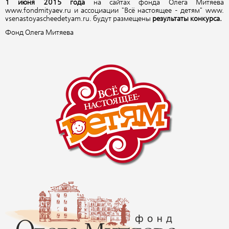
1 июня 2015 года
на сайтах фонда Олега Митяева
www.fondmityaev.ru и ассоциации "Всё настоящее - детям" www.
vsenastoyascheedetyam.ru. будут размещены
результаты конкурса.
Фонд Олега Митяева