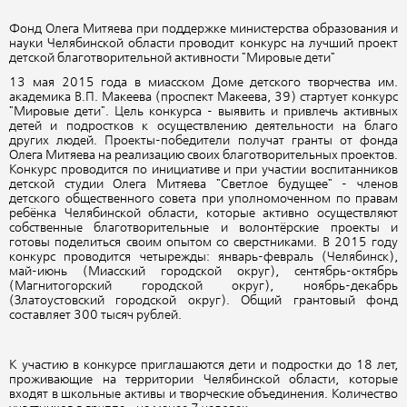
Фонд Олега Митяева при поддержке министерства образования и
науки Челябинской области проводит конкурс на лучший проект
детской благотворительной активности "Мировые дети"
13 мая 2015 года в миасском Доме детского творчества им.
академика В.П. Макеева (проспект Макеева, 39) стартует конкурс
"Мировые дети". Цель конкурса - выявить и привлечь активных
детей и подростков к осуществлению деятельности на благо
других людей. Проекты-победители получат гранты от фонда
Олега Митяева на реализацию своих благотворительных проектов.
Конкурс проводится по инициативе и при участии воспитанников
детской студии Олега Митяева "Светлое будущее" - членов
детского общественного совета при уполномоченном по правам
ребёнка Челябинской области, которые активно осуществляют
собственные благотворительные и волонтёрские проекты и
готовы поделиться своим опытом со сверстниками. В 2015 году
конкурс проводится четырежды: январь-февраль (Челябинск),
май-июнь (Миасский городской округ), сентябрь-октябрь
(Магнитогорский городской округ), ноябрь-декабрь
(Златоустовский городской округ). Общий грантовый фонд
составляет 300 тысяч рублей.
К участию в конкурсе приглашаются дети и подростки до 18 лет,
проживающие на территории Челябинской области, которые
входят в школьные активы и творческие объединения. Количество