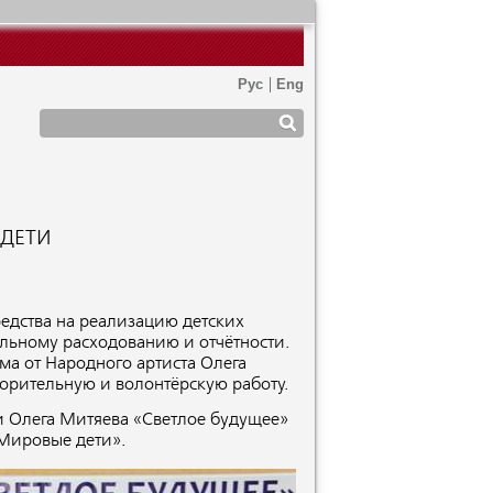
 ДЕТИ
едства на реализацию детских
льному расходованию и отчётности.
а от Народного артиста Олега
ворительную и волонтёрскую работу.
и Олега Митяева «Светлое будущее»
«Мировые дети».