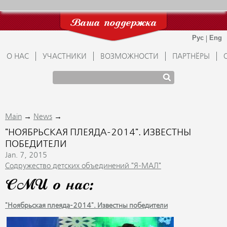
Ваша поддержка
О НАС
УЧАСТНИКИ
ВОЗМОЖНОСТИ
ПАРТНЁРЫ
→
→
Main
News
"НОЯБРЬСКАЯ ПЛЕЯДА-2014". ИЗВЕСТНЫ
ПОБЕДИТЕЛИ
Jan. 7, 2015
Содружество детских объединений "Я-МАЛ"
СМИ о нас:
"Ноябрьская плеяда-2014". Известны победители