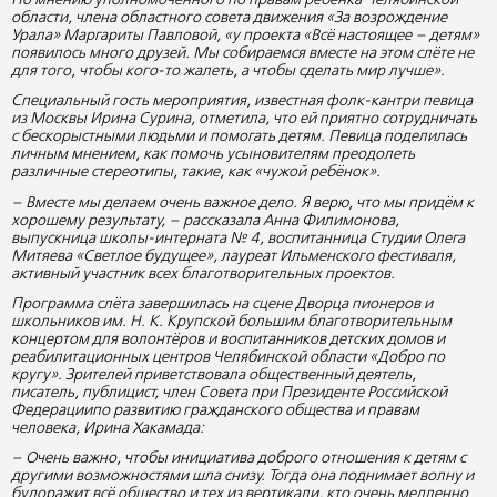
По мнению уполномоченного по правам ребёнка Челябинской
области, члена областного совета движения «За возрождение
Урала» Маргариты Павловой, «у проекта «Всё настоящее – детям»
появилось много друзей. Мы собираемся вместе на этом слёте не
для того, чтобы кого-то жалеть, а чтобы сделать мир лучше».
Специальный гость мероприятия, известная фолк-кантри певица
из Москвы Ирина Сурина, отметила, что ей приятно сотрудничать
с бескорыстными людьми и помогать детям. Певица поделилась
личным мнением, как помочь усыновителям преодолеть
различные стереотипы, такие, как «чужой ребёнок».
– Вместе мы делаем очень важное дело. Я верю, что мы придём к
хорошему результату, – рассказала Анна Филимонова,
выпускница школы-интерната № 4, воспитанница Студии Олега
Митяева «Светлое будущее», лауреат Ильменского фестиваля,
активный участник всех благотворительных проектов.
Программа слёта завершилась на сцене Дворца пионеров и
школьников им. Н. К. Крупской большим благотворительным
концертом для волонтёров и воспитанников детских домов и
реабилитационных центров Челябинской области «Добро по
кругу». Зрителей приветствовала общественный деятель,
писатель, публицист, член Совета при Президенте Российской
Федерациипо развитию гражданского общества и правам
человека, Ирина Хакамада:
– Очень важно, чтобы инициатива доброго отношения к детям с
другими возможностями шла снизу. Тогда она поднимает волну и
будоражит всё общество и тех из вертикали, кто очень медленно