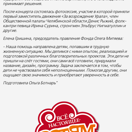
принимает решения.
После концерта состоялась фотосессия, участие в которой приняли
первый заместитель движения «За возрождение Урала», член
Общественной палаты Челябинской области Денис Рыжий, фолк-
кантри певица Ирина Сурина, стронгмен Эльбрус Нигматуллин и
другие.
Елена Гришина, председатель правления Фонда Олега Митяева:
- Наша помощь направлена детям, попавшим в трудную
жизненную ситуацию. Мы делимся с ними опытом, реализацией и
подготовкой различных благотворительных проектов. Эти дети не
пришли на слёт гостями, они сами всё готовили, придумали
название, дизайн, программу. Задача заключается в том, чтобы
дети не чувствовали себя неполноценными. Помогая другим, они
ощущают свою значимость и приобретают уверенность в себе.
Подготовила Ольга Ботнарь"