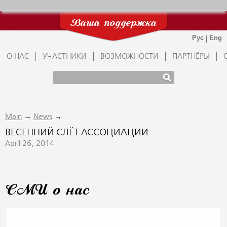
Ваша поддержка
О НАС
УЧАСТНИКИ
ВОЗМОЖНОСТИ
ПАРТНЁРЫ
→
→
Main
News
ВЕСЕННИЙ СЛЁТ АССОЦИАЦИИ
April 26, 2014
СМИ о нас