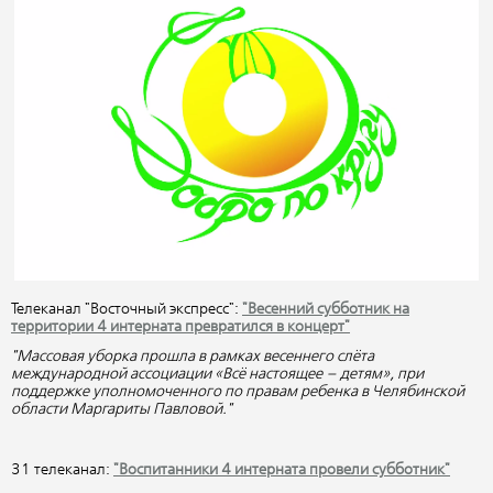
Телеканал "Восточный экспресс":
"Весенний субботник на
территории 4 интерната превратился в концерт"
"Массовая уборка прошла в рамках весеннего слёта
международной ассоциации «Всё настоящее – детям», при
поддержке уполномоченного по правам ребенка в Челябинской
области Маргариты Павловой."
31 телеканал:
"Воспитанники 4 интерната провели субботник"