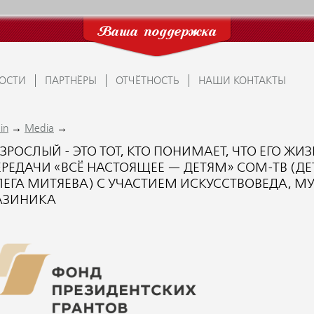
Ваша поддержка
ОСТИ
ПАРТНЁРЫ
ОТЧЁТНОСТЬ
НАШИ КОНТАКТЫ
→
→
in
Media
ЗРОСЛЫЙ - ЭТО ТОТ, КТО ПОНИМАЕТ, ЧТО ЕГО ЖИ
ЕРЕДАЧИ «ВСЁ НАСТОЯЩЕЕ — ДЕТЯМ» СОМ-ТВ (Д
ЛЕГА МИТЯЕВА) С УЧАСТИЕМ ИСКУССТВОВЕДА, 
АЗИНИКА