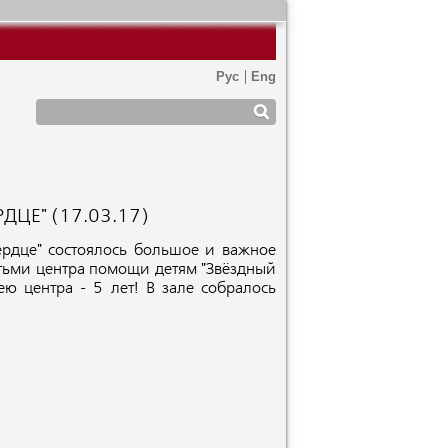
ДЦЕ" (17.03.17)
ердце" состоялось большое и важное
етьми центра помощи детям "Звёздный
 центра - 5 лет! В зале собралось