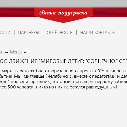
Ваша поддержка
ОСТИ
ПАРТНЁРЫ
ОТЧЁТНОСТЬ
НАШИ КОНТАКТЫ
→
→
in
Media
OG ДВИЖЕНИЯ "МИРОВЫЕ ДЕТИ": "СОЛНЕЧНОЕ СЕР
 марта в рамках благотворительного проекта "Солнечное с
бытие! Мы,
митяевцы (Челябинск), вместе с педагогами и д
ждь" провели праздник, который посвящен первому юбилею
лее 500 человек, никто из них не остался равнодушным!