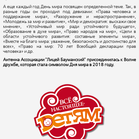
А еще каждый год День мира посвящен определенной теме. Так, в
разные годы он проходил под девизами: «Права человека и
поддержание мира», «Разоружение и нераспространение»,
«Молодежь за мир и развитие», «Мир и демократия: выскажи свое
мнение», «Устойчивый мир ради устойчивого будущего»,
«Образование в духе мира», «Право народов на мир», «Цели в
области устойчивого развития: составные элементы мира»,
«Вместе на благо мира: уважение, безопасность и достоинство для
всех», «Право на мир: 70 лет Всеобщей декларации прав
человека» и др.
Антенна Ассоциации "Лицей Бауманский" присоединилась к Волне
дружбе, которая стала символом Дня мира в 2018 году.