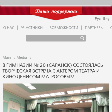
Ваша поддержка
О НАС
УЧАСТНИКИ
ВОЗМОЖНОСТИ
ПАРТНЁРЫ
→
→
Main
Media
В ГИМНАЗИИ № 20 (САРАНСК) СОСТОЯЛАСЬ
ТВОРЧЕСКАЯ ВСТРЕЧА С АКТЕРОМ ТЕАТРА И
КИНО ДЕНИСОМ МАТРОСОВЫМ