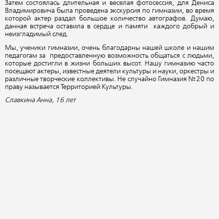
Затем состоялась длительная и веселая фотосессия, для Дениса
Владимировича была проведена экскурсия по гимназии, во время
которой актер раздал большое количество автографов. Думаю,
данная встреча оставила в сердце и памяти каждого добрый и
неизгладимый след.
Мы, ученики гимназии, очень благодарны нашей школе и нашим
педагогам за предоставленную возможность общаться с людьми,
которые достигли в жизни больших высот. Нашу гимназию часто
посещают актеры, известные деятели культуры и науки, оркестры и
различные творческие коллективы. Не случайно Гимназия №20 по
праву называется Территорией Культуры.
Славкина Анна, 16 лет